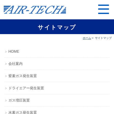
サイトマップ
ホーム
>
サイトマップ
HOME
会社案内
窒素ガス発生装置
ドライエアー発生装置
ガス増圧装置
水素ガス発生装置