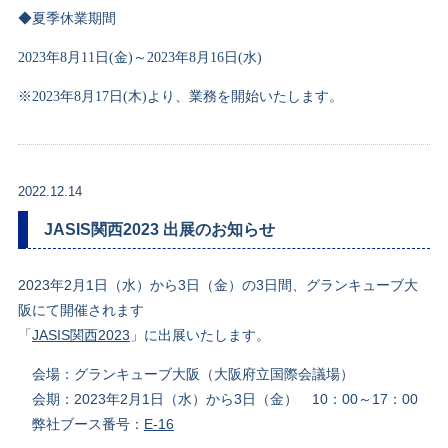
◆夏季休業期間
2023
年
8
月
11
日
(
金
)
～
2023
年
8
月
16
日
(
水
)
※
2023
年
8
月
17
日
(
木
)
より、業務を開始いたします。
2022.12.14
JASIS関西2023 出展のお知らせ
2023年2月1日（水）から3日（金）の3日間、グランキューブ大
阪にて開催されます
「
JASIS関西2023
」に出展いたします。
会場：グランキューブ大阪（大阪府立国際会議場）
会期：2023年2月1日（水）から3日（金） 10：00～17：00
弊社ブース番号：
E-16