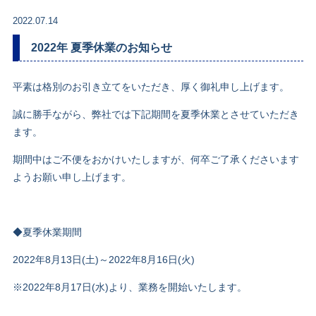
2022.07.14
2022年 夏季休業のお知らせ
平素は格別のお引き立てをいただき、厚く御礼申し上げます。
誠に勝手ながら、弊社では下記期間を夏季休業とさせていただき
ます。
期間中はご不便をおかけいたしますが、何卒ご了承くださいます
ようお願い申し上げます。
◆夏季休業期間
2022
年
8
月
13
日
(
土
)
～
2022
年
8
月
16
日
(
火
)
※
2022
年
8
月
17
日
(
水
)
より、業務を開始いたします。