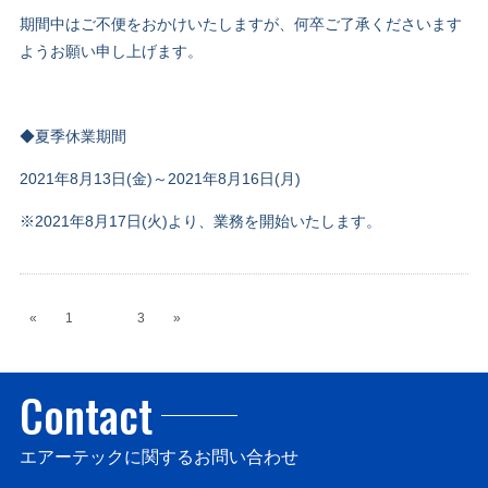
期間中はご不便をおかけいたしますが、何卒ご了承くださいます
ようお願い申し上げます。
◆夏季休業期間
2021年
8
月
13
日
(
金
)
～
2021
年
8
月
16
日
(
月
)
※2021年
8
月
17
日
(
火
)
より、業務を開始いたします。
«
1
2
3
»
Contact
エアーテックに関するお問い合わせ